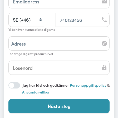
SE (+46)
Vi behöver kunna skicka dig sms
För att ge dig rätt produkturval
FÖR KORT
Jag har läst och godkänner
Personuppgiftspolicy
&
Användarvillkor
Nästa steg